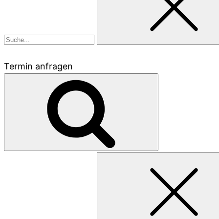
Termin anfragen
Suchen
nach: