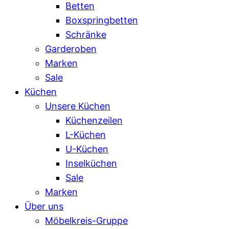
Betten
Boxspringbetten
Schränke
Garderoben
Marken
Sale
Küchen
Unsere Küchen
Küchenzeilen
L-Küchen
U-Küchen
Inselküchen
Sale
Marken
Über uns
Möbelkreis-Gruppe