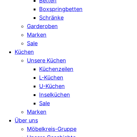
Betten
Boxspringbetten
Schränke
Garderoben
Marken
Sale
Küchen
Unsere Küchen
Küchenzeilen
L-Küchen
U-Küchen
Inselküchen
Sale
Marken
Über uns
Möbelkreis-Gruppe