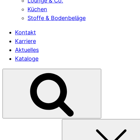
Lounge & Co.
Küchen
Stoffe & Bodenbeläge
Kontakt
Karriere
Aktuelles
Kataloge
Suchen
nach: